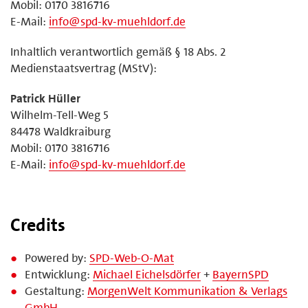
Mobil: 0170 3816716
E-Mail:
info@spd-kv-muehldorf.de
Inhaltlich verantwortlich gemäß § 18 Abs. 2
Medienstaatsvertrag (MStV):
Patrick Hüller
Wilhelm-Tell-Weg 5
84478 Waldkraiburg
Mobil: 0170 3816716
E-Mail:
info@spd-kv-muehldorf.de
Credits
Powered by:
SPD-Web-O-Mat
Entwicklung:
Michael Eichelsdörfer
+
BayernSPD
Gestaltung:
MorgenWelt Kommunikation & Verlags
GmbH